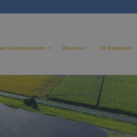
gen Gewerbekunden
Über uns
3D Badplaner