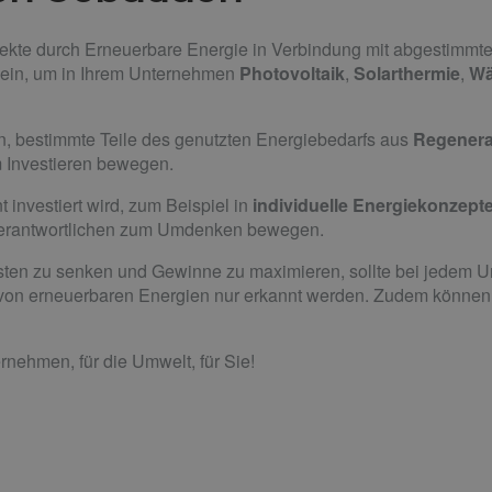
kte durch Erneuerbare Energie in Verbindung mit abgestimmtem
sein, um in Ihrem Unternehmen
Photovoltaik
,
Solarthermie
,
W
en, bestimmte Teile des genutzten Energiebedarfs aus
Regenera
Investieren bewegen.
t investiert wird, zum Beispiel in
individuelle Energiekonzept
 Verantwortlichen zum Umdenken bewegen.
osten zu senken und Gewinne zu maximieren, sollte bei jedem 
 von erneuerbaren Energien nur erkannt werden. Zudem können 
ternehmen, für die Umwelt, für Sie!