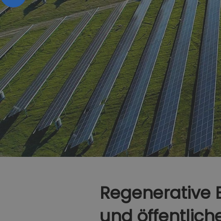
Regenerative E
und öffentlic