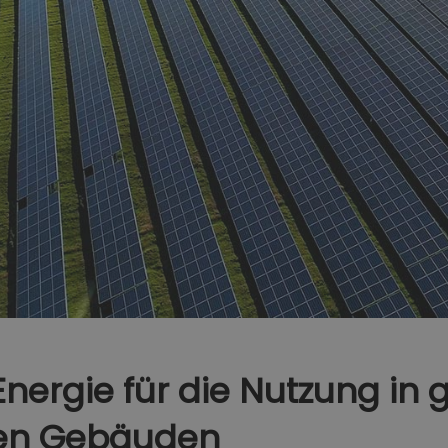
nergie für die Nutzung in
hen Gebäuden