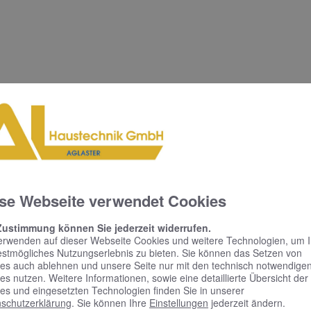
se Webseite verwendet Cookies
Zustimmung können Sie jederzeit widerrufen.
erwenden auf dieser Webseite Cookies und weitere Technologien, um 
estmögliches Nutzungserlebnis zu bieten. Sie können das Setzen von
KEUCO PHÖNIX –
es auch ablehnen und unsere Seite nur mit den technisch notwendige
es nutzen. Weitere Informationen, sowie eine detaillierte Übersicht der
Spiegelschrank punktet
es und eingesetzten Technologien finden Sie in unserer
mit reduziertem Design
schutzerklärung
. Sie können Ihre
Einstellungen
jederzeit ändern.