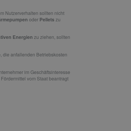
 Nutzerverhalten sollten nicht
ärmepumpen
oder
Pellets
zu
tiven Energien
zu ziehen, sollten
e
, die anfallenden Betriebskosten
Unternehmer im Geschäftsinteresse
Fördermittel vom Staat beantragt